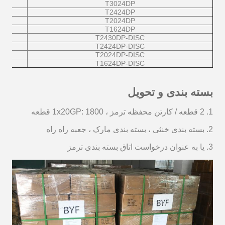
T3024DP
T2424DP
T2024DP
T1624DP
T2430DP-DISC
T2424DP-DISC
T2024DP-DISC
T1624DP-DISC
بسته بندی و تحویل
1. 2 قطعه / کارتن محفظه ترمز ، 1x20GP: 1800 قطعه
2. بسته بندی خنثی ، بسته بندی مارک ، جعبه راه راه
3. یا به عنوان درخواست اتاق بسته بندی ترمز